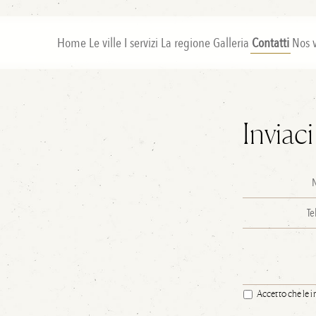
Home
Le ville
I servizi
La regione
Galleria
Contatti
Nos 
Inviac
Accetto che le in