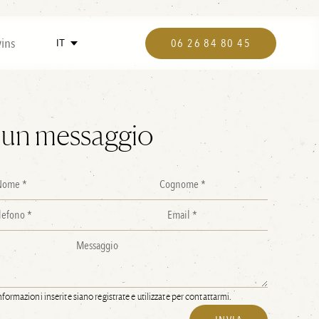
vins
06 26 84 80 45
i un messaggio
formazioni inserite siano registrate e utilizzate per contattarmi.